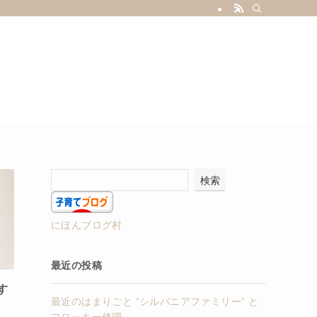
w-post
top
お問い合わせ
プライバシーポリシー
検索
にほんブログ村
最近の投稿
す
最近のはまりごと “シルバニアファミリー” と