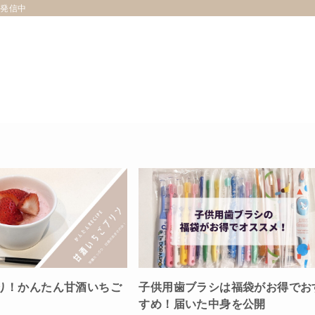
を発信中
テスト
Ne
り！かんたん甘酒いちご
子供用歯ブラシは福袋がお得でお
すめ！届いた中身を公開