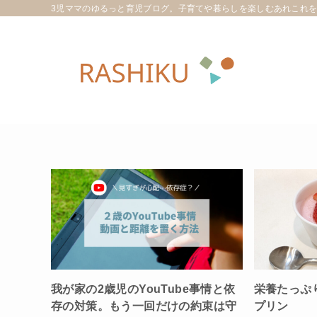
3児ママのゆるっと育児ブログ。子育てや暮らしを楽しむあれこれ
我が家の2歳児のYouTube事情と依
栄養たっぷ
存の対策。もう一回だけの約束は守
プリン