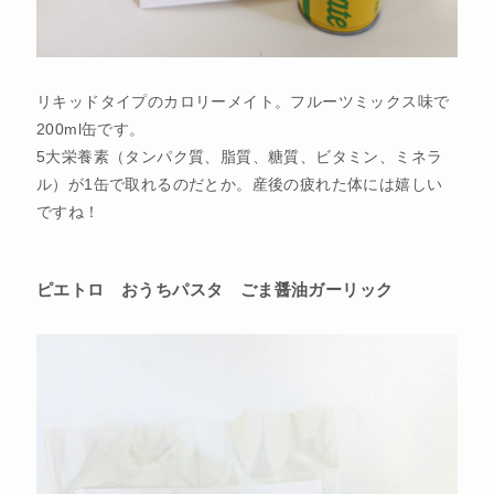
リキッドタイプのカロリーメイト。フルーツミックス味で
200ml缶です。
5大栄養素（タンパク質、脂質、糖質、ビタミン、ミネラ
ル）が1缶で取れるのだとか。産後の疲れた体には嬉しい
ですね！
ピエトロ おうちパスタ ごま醤油ガーリック