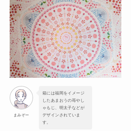
箱には福岡をイメージ
したあまおうの苺やし
ゃもじ、明太子などが
デザインされていま
まみぞー
す。