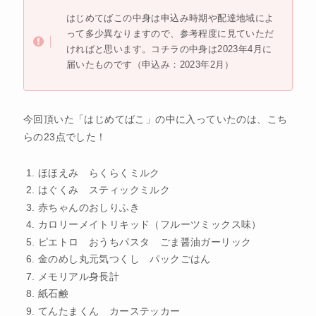
はじめてばこの中身は申込み時期や配達地域によ
って多少異なりますので、参考程度に見ていただ
ければと思います。コチラの中身は2023年4月に
届いたものです（申込み：2023年2月）
今回頂いた「はじめてばこ」の中に入っていたのは、こち
らの23点でした！
ほほえみ らくらくミルク
はぐくみ スティックミルク
赤ちゃんのおしりふき
カロリーメイトリキッド（フルーツミックス味）
ピエトロ おうちパスタ ごま醤油ガーリック
金のめし丸元気つくし パックごはん
メモリアル身長計
紙石鹸
てんたまくん カーステッカー