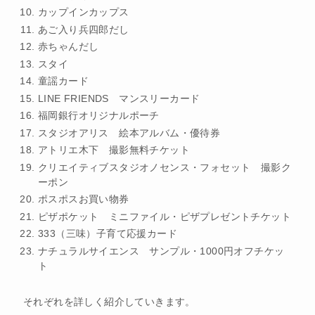
カップインカップス
あご入り兵四郎だし
赤ちゃんだし
スタイ
童謡カード
LINE FRIENDS マンスリーカード
福岡銀行オリジナルポーチ
スタジオアリス 絵本アルバム・優待券
アトリエ木下 撮影無料チケット
クリエイティブスタジオノセンス・フォセット 撮影ク
ーポン
ポスポスお買い物券
ピザポケット ミニファイル・ピザプレゼントチケット
333（三味）子育て応援カード
ナチュラルサイエンス サンプル・1000円オフチケッ
ト
それぞれを詳しく紹介していきます。