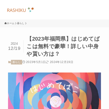
ホーム
暮らし
【2023年福岡県】はじめてば
2024
こは無料で豪華！詳しい中身
12/19
や貰い方は？
2023年5月1日
2024年12月19日
暮らし