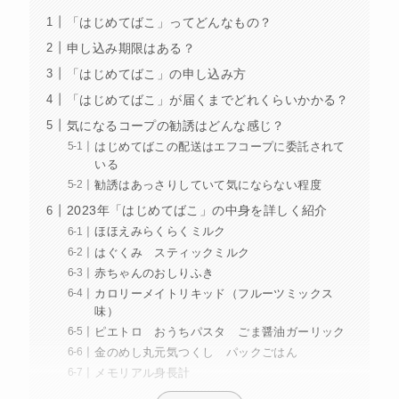
「はじめてばこ」ってどんなもの？
申し込み期限はある？
「はじめてばこ」の申し込み方
「はじめてばこ」が届くまでどれくらいかかる？
気になるコープの勧誘はどんな感じ？
はじめてばこの配送はエフコープに委託されて
いる
勧誘はあっさりしていて気にならない程度
2023年「はじめてばこ」の中身を詳しく紹介
ほほえみらくらくミルク
はぐくみ スティックミルク
赤ちゃんのおしりふき
カロリーメイトリキッド（フルーツミックス
味）
ピエトロ おうちパスタ ごま醤油ガーリック
金のめし丸元気つくし パックごはん
メモリアル身長計